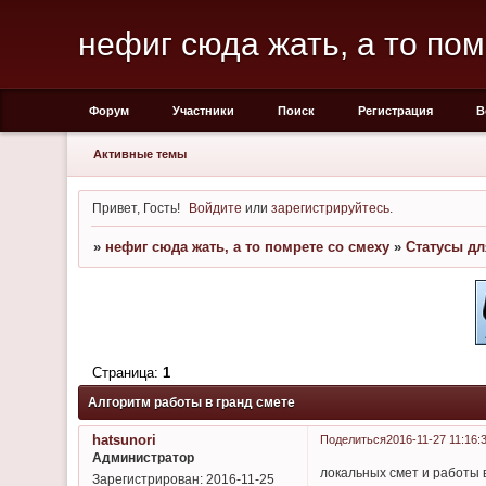
нефиг сюда жать, а то пом
Форум
Участники
Поиск
Регистрация
В
Активные темы
Привет, Гость!
Войдите
или
зарегистрируйтесь
.
»
нефиг сюда жать, а то помрете со смеху
»
Статусы дл
Страница:
1
Алгоритм работы в гранд смете
hatsunori
Поделиться
2016-11-27 11:16:
Администратор
локальных смет и работы 
Зарегистрирован
: 2016-11-25