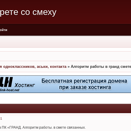
рете со смеху
ойти
я одноклассников, аськи, контакта
»
Алгоритм работы в гранд смет
31
в ПК «ГРАНД. Алгоритм работы. в смете связанных.