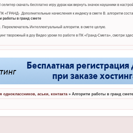
d селитер скачать бесплатно игру дурак как вернуть значок наушники в настрой
 «ГРАНД-. Дополнительные начисления к индексу в смете В. алгоритм соста
м работы в гранд смете
. Переключатель Интеллектуальный алгоритм. в смете целую.
инг творожный в доу Видео уроки по работе в ПК «Гранд-Смета», смотри здес
я одноклассников, аськи, контакта
»
Алгоритм работы в гранд смет