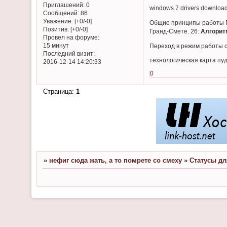
Приглашений:
0
windows 7 drivers downloa
Сообщений:
86
Уважение:
[+0/-0]
Общие принципы работы ПК
Позитив:
[+0/-0]
Гранд-Смете. 26:
Алгорит
Провел на форуме:
15 минут
Переход в режим работы с
Последний визит:
технологическая карта пуд
2016-12-14 14:20:33
0
Страница:
1
»
нефиг сюда жать, а то помрете со смеху
»
Статусы дл