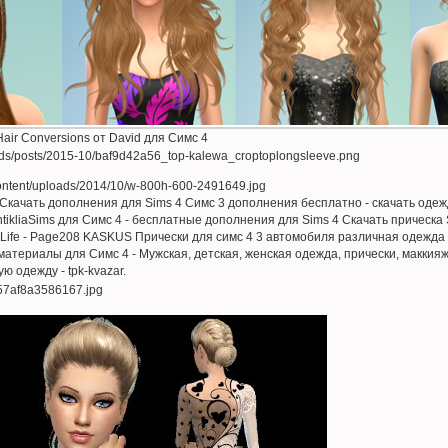
air Conversions от David для Симс 4
Cкачать дополнения для Sims 4 Симс 3 дополнения бесплатно - скачать одежд
ntikliaSims для Симс 4 - бесплатные дополнения для Sims 4 Скачать прическа 
 Life - Page208 KASKUS Прически для симс 4 3 автомобиля различная одежда 
атериалы для Симс 4 - Мужская, детская, женская одежда, прически, маккияж
ю одежду - tpk-kvazar.