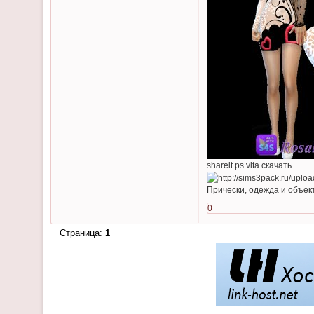
shareit ps vita скачать
Прически, одежда и объект
0
Страница:
1