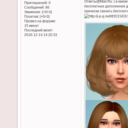
Ответы@Mail.Ru: ( в каком 
Приглашений:
0
бесплатные дополнения для
Сообщений:
86
прически скачать бесплатн
Уважение:
[+0/-0]
Позитив:
[+0/-0]
Провел на форуме:
15 минут
Последний визит:
2016-12-14 14:20:33