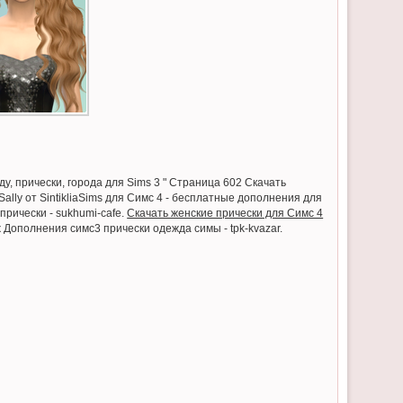
у, прически, города для Sims 3 " Страница 602 Скачать
Sally от SintikliaSims для Симс 4 - бесплатные дополнения для
прически - sukhumi-cafe.
Скачать женские прически для Симс 4
 Дополнения симс3 прически одеждa симы - tpk-kvazar.