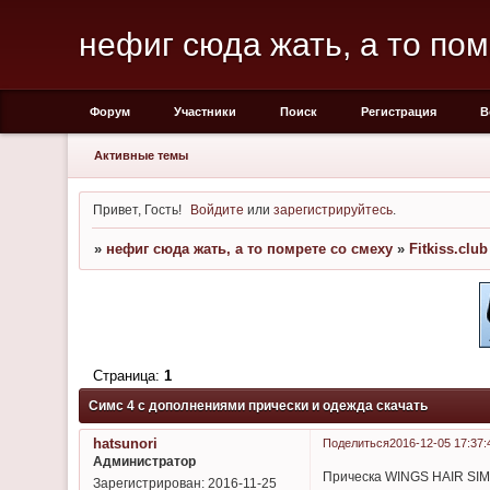
нефиг сюда жать, а то пом
Форум
Участники
Поиск
Регистрация
В
Активные темы
Привет, Гость!
Войдите
или
зарегистрируйтесь
.
»
нефиг сюда жать, а то помрете со смеху
»
Fitkiss.club
Страница:
1
Симс 4 с дополнениями прически и одежда скачать
hatsunori
Поделиться
2016-12-05 17:37:
Администратор
Прическа WINGS HAIR SIMS
Зарегистрирован
: 2016-11-25