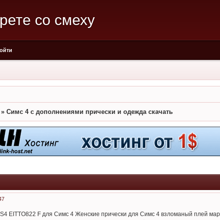
рете со смеху
ойти
»
Симс 4 с дополнениями прически и одежда скачать
47
4 EITTO822 F для Симс 4 Женские прически для Симс 4 взломаный плей марке