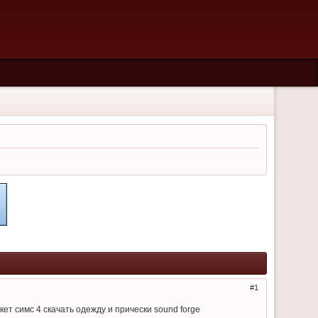
1
т симс 4 скачать одежду и прически sound forge