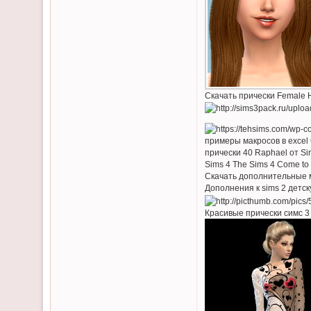
Скачать прически Female H
примеры макросов в excel 
прически 40 Raphael от Si
Sims 4 The Sims 4 Come to
Скачать дополнительные м
Дополнения к sims 2 детску
Красивые прически симс 3