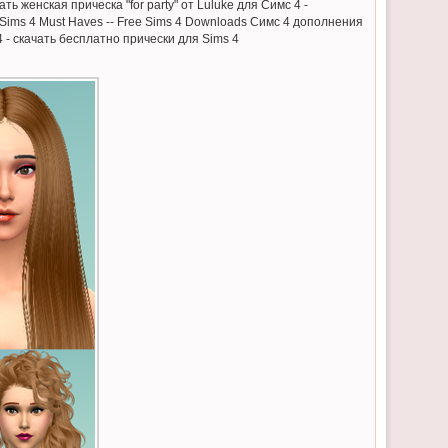
ть женская прическа "for party" от Luluke для Симс 4 -
 Sims 4 Must Haves -- Free Sims 4 Downloads Симс 4 дополнения
 - скачать бесплатно прически для Sims 4