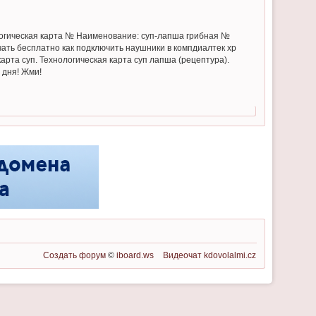
логическая карта № Наименование: cуп-лапша грибная №
чать бесплатно как подключить наушники в компдиалтек хр
арта суп. Технологическая карта суп лапша (рецептура).
 дня! Жми!
Создать форум
©
iboard.ws
Видеочат
kdovolalmi.cz