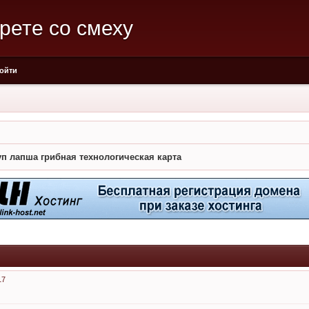
рете со смеху
ойти
уп лапша грибная технологическая карта
17