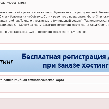
ологическая карта
й известный суп на основе куриного бульона — это суп с домашней. Техно
упы и бульоны на любой вкус. Сотни рецептов с пошаговыми фото. 3 hp -ска
пша грибная. Технологическая карта (кулинарный рецепт). Технологическая к
 андроид От 130 руб за карту! Закажите технологические карты блюд! Срок от
нологическая карта. Суп с. Технологическая карта. Суп-лапша.
уп лапша грибная технологическая карта